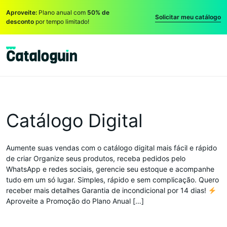
Aproveite:
Plano anual com
50% de
Solicitar meu catálogo
desconto
por tempo limitado!
Catálogo Digital
Aumente suas vendas com o catálogo digital mais fácil e rápido
de criar Organize seus produtos, receba pedidos pelo
WhatsApp e redes sociais, gerencie seu estoque e acompanhe
tudo em um só lugar. Simples, rápido e sem complicação. Quero
receber mais detalhes Garantia de incondicional por 14 dias!
Aproveite a Promoção do Plano Anual […]