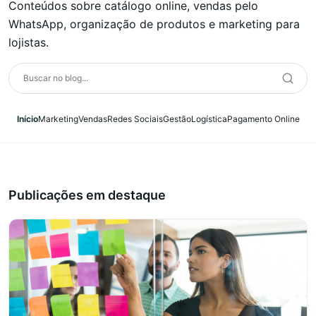
Conteúdos sobre catálogo online, vendas pelo
WhatsApp, organização de produtos e marketing para
lojistas.
Início
Marketing
Vendas
Redes Sociais
Gestão
Logística
Pagamento Online
Publicações em destaque