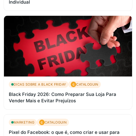
Individual
DICAS SOBRE A BLACK FRIDAY
CATALOGUIN
C
Black Friday 2026: Como Preparar Sua Loja Para
Vender Mais e Evitar Prejuízos
MARKETING
CATALOGUIN
C
Pixel do Facebook: o que é, como criar e usar para