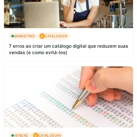
MARKETING
CATALOGUIN
C
7 erros ao criar um catálogo digital que reduzem suas
vendas (e como evitá-los)
VENDAS
CATALOGUIN
C