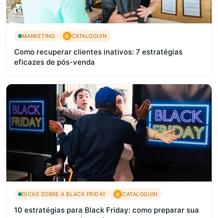
MARKETING
CATALOGUIN
C
Como recuperar clientes inativos: 7 estratégias
eficazes de pós-venda
DICAS SOBRE A BLACK FRIDAY
CATALOGUIN
C
10 estratégias para Black Friday: como preparar sua