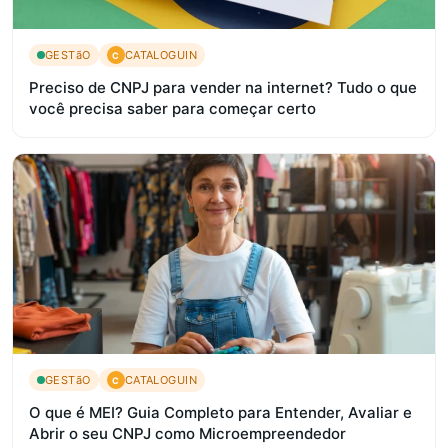
GESTãO
CATALOGUIN
C
Preciso de CNPJ para vender na internet? Tudo o que
você precisa saber para começar certo
GESTãO
CATALOGUIN
C
O que é MEI? Guia Completo para Entender, Avaliar e
Abrir o seu CNPJ como Microempreendedor