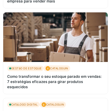
empresa para vender mais
GESTãO DE ESTOQUE
CATALOGUIN
C
Como transformar o seu estoque parado em vendas:
7 estratégias eficazes para girar produtos
esquecidos
CATáLOGO DIGITAL
CATALOGUIN
C