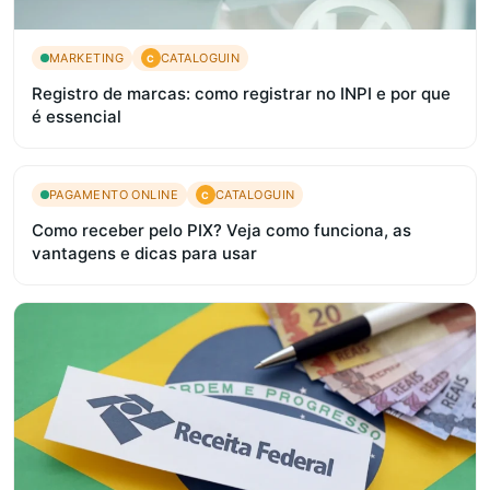
MARKETING
CATALOGUIN
C
Registro de marcas: como registrar no INPI e por que
é essencial
PAGAMENTO ONLINE
CATALOGUIN
C
Como receber pelo PIX? Veja como funciona, as
vantagens e dicas para usar