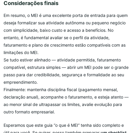
Considerações finais
Em resumo, o MEI é uma excelente porta de entrada para quem
deseja formalizar sua atividade autônoma ou pequeno negócio
com simplicidade, baixo custo e acesso a benefícios. No
entanto, é fundamental avaliar se o perfil da atividade,
faturamento e plano de crescimento estão compatíveis com as
limitações do MEI.
Se tudo estiver alinhado — atividade permitida, faturamento
compatível, estrutura simples — abrir um MEI pode ser o grande
passo para dar credibilidade, segurança e formalidade ao seu
empreendimento.
Finalmente: mantenha disciplina fiscal (pagamento mensal,
declaração anual), acompanhe o faturamento, e esteja atento —
ao menor sinal de ultrapassar os limites, avalie evolução para
outro formato empresarial.
Esperamos que este guia “o que é MEI” tenha sido completo e
útil para você. Se quiser, posso também preparar
um checklist