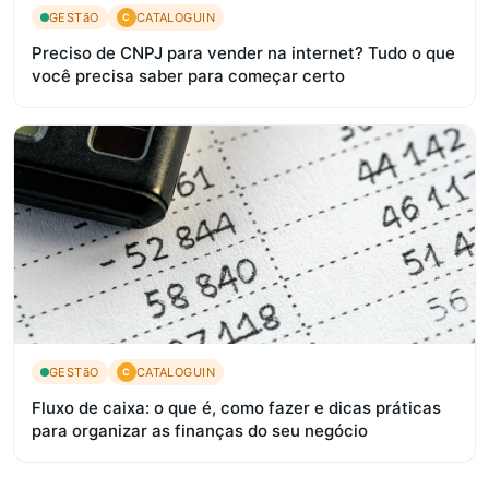
GESTãO
CATALOGUIN
C
Preciso de CNPJ para vender na internet? Tudo o que
você precisa saber para começar certo
GESTãO
CATALOGUIN
C
Fluxo de caixa: o que é, como fazer e dicas práticas
para organizar as finanças do seu negócio