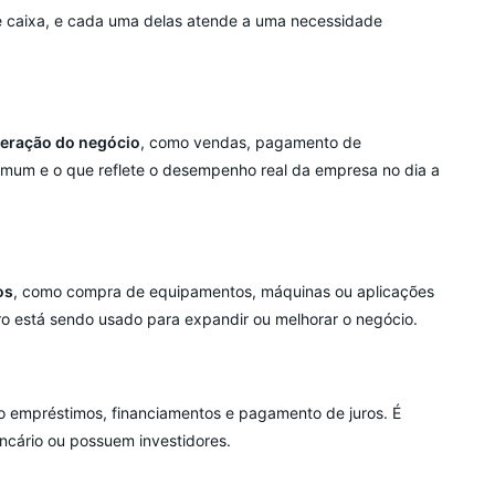
 de caixa, e cada uma delas atende a uma necessidade
peração do negócio
, como vendas, pagamento de
comum e o que reflete o desempenho real da empresa no dia a
os
, como compra de equipamentos, máquinas ou aplicações
iro está sendo usado para expandir ou melhorar o negócio.
o empréstimos, financiamentos e pagamento de juros. É
ancário ou possuem investidores.