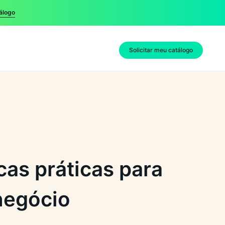
álogo
Solicitar meu catálogo
cas práticas para
negócio