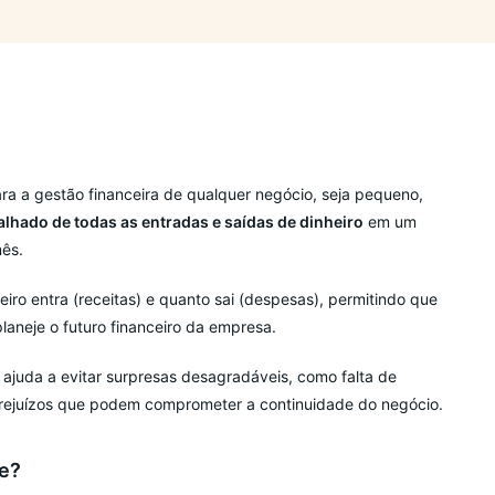
ra a gestão financeira de qualquer negócio, seja pequeno,
alhado de todas as entradas e saídas de dinheiro
em um
ês.
eiro entra (receitas) e quanto sai (despesas), permitindo que
laneje o futuro financeiro da empresa.
ajuda a evitar surpresas desagradáveis, como falta de
prejuízos que podem comprometer a continuidade do negócio.
te?