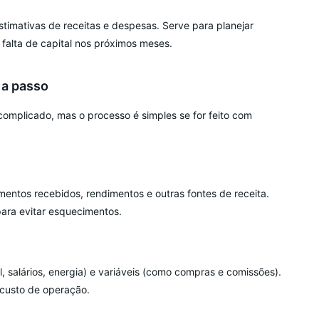
timativas de receitas e despesas. Serve para planejar
 falta de capital nos próximos meses.
 a passo
 complicado, mas o processo é simples se for feito com
entos recebidos, rendimentos e outras fontes de receita.
ara evitar esquecimentos.
, salários, energia) e variáveis (como compras e comissões).
 custo de operação.