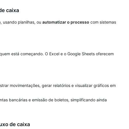
de caixa
e
, usando planilhas, ou
automatizar o processo
com sistemas
a quem está começando. O Excel e o Google Sheets oferecem
trar movimentações, gerar relatórios e visualizar gráficos em
as bancárias e emissão de boletos, simplificando ainda
uxo de caixa