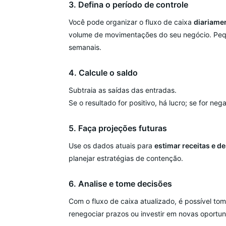
3. Defina o período de controle
Você pode organizar o fluxo de caixa
diariame
volume de movimentações do seu negócio. Peq
semanais.
4. Calcule o saldo
Subtraia as saídas das entradas.
Se o resultado for positivo, há lucro; se for neg
5. Faça projeções futuras
Use os dados atuais para
estimar receitas e d
planejar estratégias de contenção.
6. Analise e tome decisões
Com o fluxo de caixa atualizado, é possível to
renegociar prazos ou investir em novas oportu