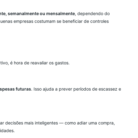
nte, semanalmente ou mensalmente
, dependendo do
uenas empresas costumam se beneficiar de controles
ativo, é hora de reavaliar os gastos.
espesas futuras
. Isso ajuda a prever períodos de escassez e
mar decisões mais inteligentes — como adiar uma compra,
nidades.