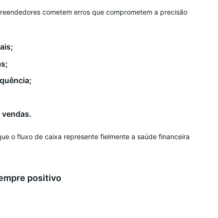
preendedores cometem erros que comprometem a precisão
ais;
s;
equência;
s vendas.
que o fluxo de caixa represente fielmente a saúde financeira
sempre positivo