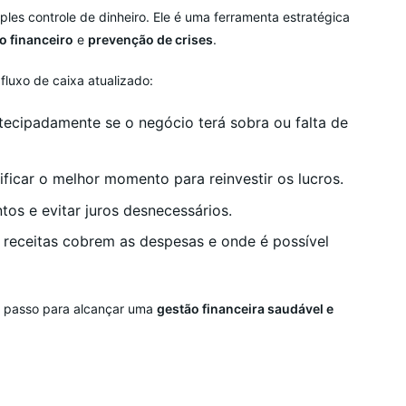
ples controle de dinheiro. Ele é uma ferramenta estratégica
o financeiro
e
prevenção de crises
.
fluxo de caixa atualizado:
ecipadamente se o negócio terá sobra ou falta de
ificar o melhor momento para reinvestir os lucros.
os e evitar juros desnecessários.
 receitas cobrem as despesas e onde é possível
o passo para alcançar uma
gestão financeira saudável e